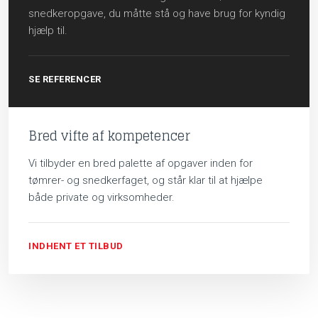
snedkeropgave, du måtte stå og have brug for kyndig
hjælp til.
SE REFERENCER
Bred vifte af kompetencer
Vi tilbyder en bred palette af opgaver inden for
tømrer- og snedkerfaget, og står klar til at hjælpe
både private og virksomheder.
INDHENT ET TILBUD​