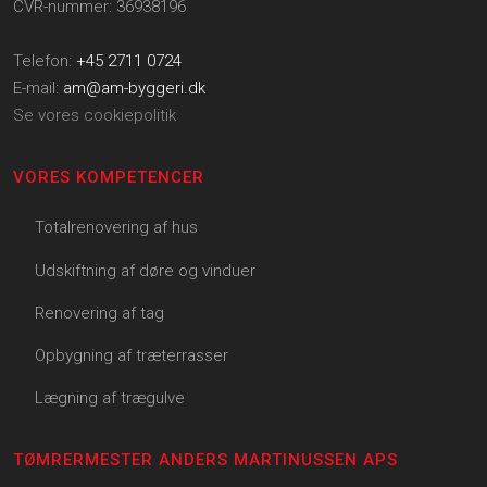
CVR-nummer: 36938196
Telefon:
+45 2711 0724
E-mail:
am@am-byggeri.dk
Se vores cookiepolitik
VORES KOMPETENCER
Totalrenovering af hus
Udskiftning af døre og vinduer
Renovering af tag
Opbygning af træterrasser
Lægning af trægulve
TØMRERMESTER ANDERS MARTINUSSEN APS