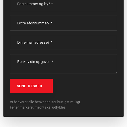
Vi besvarer alle henvendelser hurtigst muligt.
Felter markeret med * skal udfyldes.​