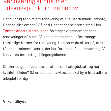
Renovering af hus med
udgangspunkt i dine behov
​Har du brug for hjælp til renovering af hus i Kerteminde, Nyborg,
Odense eller omegn? Så er du landet det helt rette sted. Hos
Tømrer Anders Martinussen
foretager vi gennemgribende
renoveringer af huse. ​ Vi har igennem tiden udført mange
forskellige former for renovering. Hos os er du sikker på, at du
får en autoriseret tømrer, der har forstand på husrenovering. Vi
kan vores tømrerfag til fingerspidserne.
Ønsker du gode resultater, professionel arbejdskraft og høj
kvalitet til tiden? Så er det uden tvivl os, du skal hyre til at udføre
arbejdet for dig.
​Vi kan tilbyde: