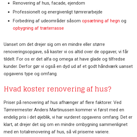
Renovering af hus, facade, ejendom
Professionelt og energivenligt tømrerarbejde
Forbedring af udeområder såsom
opsætning af hegn
og
opbygning af træterrasse
Uanset om det drejer sig om en mindre eller større
renoveringsopgave, så kaster vi os altid over de opgaver, vi får
tildelt. For os er det alfa og omega at have glade og tilfredse
kunder. Derfor gør vi også en dyd ud af et godt håndværk uanset
opgavens type og omfang.
Hvad koster renovering af hus?
Priser på renovering af hus afhænger af flere faktorer. Ved
Tømrermester Anders Martinussen kommer vi først med en
endelig pris i det øjeblik, vi har vurderet opgavens omfang. Det er
klart, at drejer det sig om en mindre ombygning sammenlignet
med en totalrenovering af hus, så vil priserne variere.​