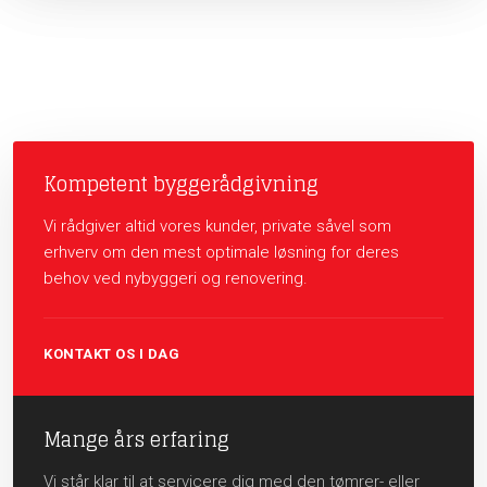
Kompetent byggerådgivning
Vi rådgiver altid vores kunder, private såvel som
erhverv om den mest optimale løsning for deres
behov ved nybyggeri og renovering.
KONTAKT OS I DAG
Mange års erfaring
Vi står klar til at servicere dig med den tømrer- eller