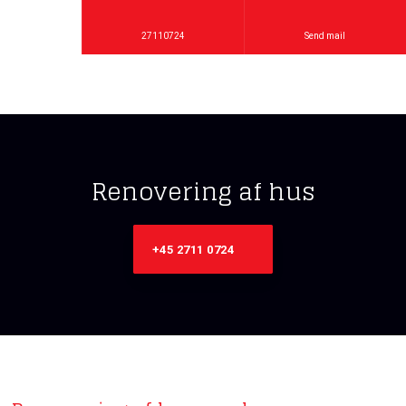
27110724
Send mail
Renovering af hus​
+45 2711 0724​