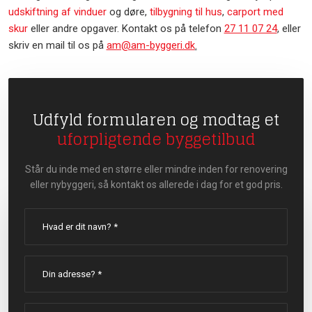
udskiftning af vinduer
og døre,
tilbygning til hus
,
carport med
skur
eller andre opgaver. Kontakt os på telefon
27 11 07 24
, eller
skriv en mail til os på
am@am-byggeri.dk
.​
Udfyld formularen og modtag et
uforpligtende byggetilbud
Står du inde med en større eller mindre inden for renovering
eller nybyggeri, så kontakt os allerede i dag for et god pris.