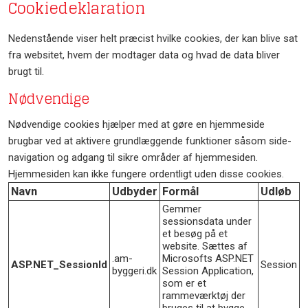
Cookiedeklaration
Nedenstående viser helt præcist hvilke cookies, der kan blive sat
fra websitet, hvem der modtager data og hvad de data bliver
brugt til.
Nødvendige
Nødvendige cookies hjælper med at gøre en hjemmeside
brugbar ved at aktivere grundlæggende funktioner såsom side-
navigation og adgang til sikre områder af hjemmesiden.
Hjemmesiden kan ikke fungere ordentligt uden disse cookies.
Navn
Udbyder
Formål
Udløb
Gemmer
sessionsdata under
et besøg på et
website. Sættes af
.am-
Microsofts ASP.NET
ASP.NET_SessionId
Session
byggeri.dk
Session Application,
som er et
rammeværktøj der