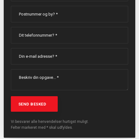
Vi besvarer alle henvendelser hurtigst muligt.
Felter markeret med * skal udfyldes.​