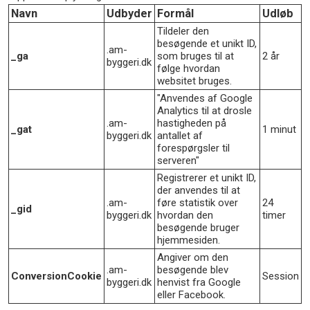
Navn
Udbyder
Formål
Udløb
Tildeler den
besøgende et unikt ID,
.am-
_ga
som bruges til at
2 år
byggeri.dk
følge hvordan
websitet bruges.
"Anvendes af Google
Analytics til at drosle
.am-
hastigheden på
_gat
1 minut
byggeri.dk
antallet af
forespørgsler til
serveren"
Registrerer et unikt ID,
der anvendes til at
.am-
føre statistik over
24
_gid
byggeri.dk
hvordan den
timer
besøgende bruger
hjemmesiden.
Angiver om den
.am-
besøgende blev
ConversionCookie
Session
byggeri.dk
henvist fra Google
eller Facebook.