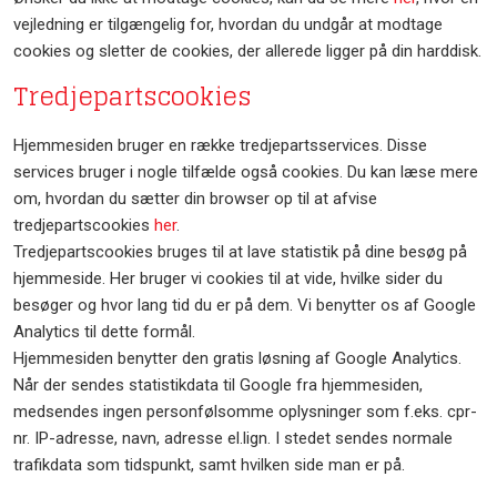
vejledning er tilgængelig for, hvordan du undgår at modtage
cookies og sletter de cookies, der allerede ligger på din harddisk.
Tredjepartscookies
Hjemmesiden bruger en række tredjepartsservices. Disse
services bruger i nogle tilfælde også cookies. Du kan læse mere
om, hvordan du sætter din browser op til at afvise
tredjepartscookies
her
.
Tredjepartscookies bruges til at lave statistik på dine besøg på
hjemmeside. Her bruger vi cookies til at vide, hvilke sider du
besøger og hvor lang tid du er på dem. Vi benytter os af Google
Analytics til dette formål.
Hjemmesiden benytter den gratis løsning af Google Analytics.
Når der sendes statistikdata til Google fra hjemmesiden,
medsendes ingen personfølsomme oplysninger som f.eks. cpr-
nr. IP-adresse, navn, adresse el.lign. I stedet sendes normale
trafikdata som tidspunkt, samt hvilken side man er på.