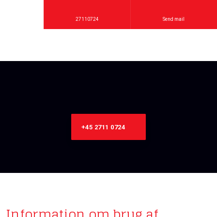
27110724
Send mail
+45 2711 0724​
Information om brug af