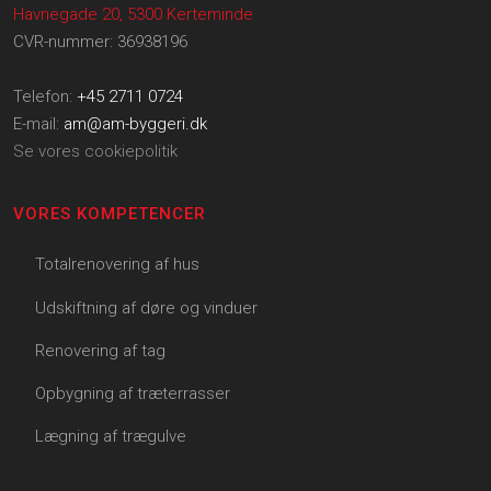
Havnegade 20, 5300 Kerteminde
CVR-nummer: 36938196
Telefon:
+45 2711 0724
E-mail:
am@am-byggeri.dk
Se vores cookiepolitik
VORES KOMPETENCER
Totalrenovering af hus
Udskiftning af døre og vinduer
Renovering af tag
Opbygning af træterrasser
Lægning af trægulve