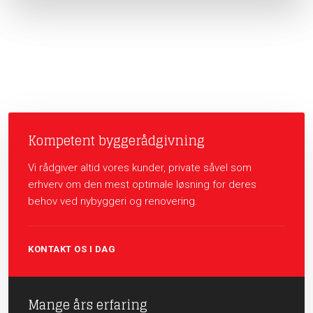
Kompetent byggerådgivning
Vi rådgiver altid vores kunder, private såvel som
erhverv om den mest optimale løsning for deres
behov ved nybyggeri og renovering.
KONTAKT OS I DAG
Mange års erfaring