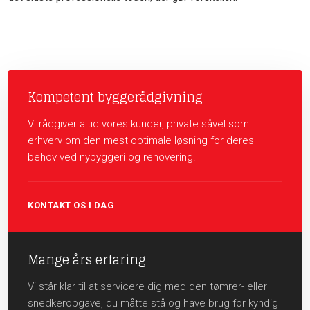
Kompetent byggerådgivning
Vi rådgiver altid vores kunder, private såvel som
erhverv om den mest optimale løsning for deres
behov ved nybyggeri og renovering.
KONTAKT OS I DAG
Mange års erfaring
Vi står klar til at servicere dig med den tømrer- eller
snedkeropgave, du måtte stå og have brug for kyndig