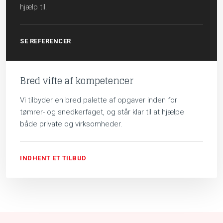
hjælp til.
SE REFERENCER
Bred vifte af kompetencer
Vi tilbyder en bred palette af opgaver inden for
tømrer- og snedkerfaget, og står klar til at hjælpe
både private og virksomheder.
INDHENT ET TILBUD​