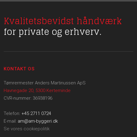
Kvalitetsbevidst håndværk
for private og erhverv.
KONTAKT OS
Tømrermester Anders Martinussen ApS
Havnegade 20, 5300 Kerteminde
CVR-nummer: 36938196
Telefon:
+45 2711 0724
E-mail:
am@am-byggeri.dk
Se vores cookiepolitik