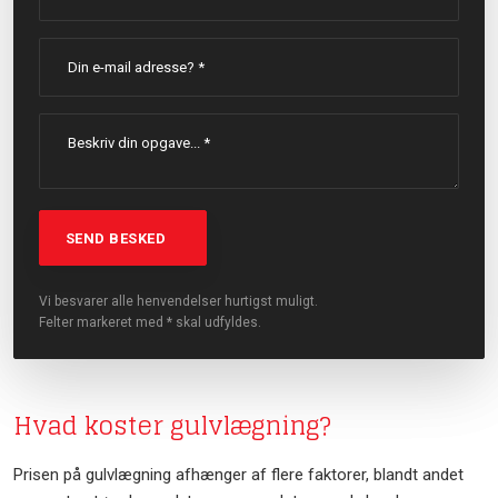
Vi besvarer alle henvendelser hurtigst muligt.
Felter markeret med * skal udfyldes.​
Hvad koster gulvlægning?
Prisen på gulvlægning afhænger af flere faktorer, blandt andet