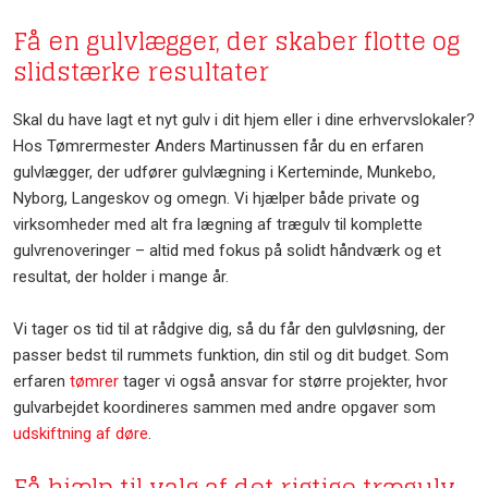
Få en gulvlægger, der skaber flotte og
slidstærke resultater
Skal du have lagt et nyt gulv i dit hjem eller i dine erhvervslokaler?
Hos Tømrermester Anders Martinussen får du en erfaren
gulvlægger, der udfører gulvlægning i Kerteminde, Munkebo,
Nyborg, Langeskov og omegn. Vi hjælper både private og
virksomheder med alt fra lægning af trægulv til komplette
gulvrenoveringer – altid med fokus på solidt håndværk og et
resultat, der holder i mange år.
Vi tager os tid til at rådgive dig, så du får den gulvløsning, der
passer bedst til rummets funktion, din stil og dit budget. Som
erfaren
tømrer
tager vi også ansvar for større projekter, hvor
gulvarbejdet koordineres sammen med andre opgaver som
udskiftning af døre
.