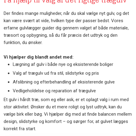
Få hjælp til valg af det rigtige trægulv
Der findes mange muligheder, når du skal vælge nyt gulv, og det
kan være svært at vide, hvilken type der passer bedst. Vores
erfarne gulvlægger guider dig gennem valget af både materiale,
træsort og opbygning, så du får præcis det udtryk og den
funktion, du ønsker.
Vi hjælper dig blandt andet med:
Lægning af gulv i både nye og eksisterende boliger
Valg af trægulv ud fra stil, slidstyrke og pris
Afslibning og efterbehandling af eksisterende gulve
Vedligeholdelse og reparation af trægulve
Et gulv i hårdt træ, som eg eller ask, er et oplagt valg i rum med
stor aktivitet. Ønsker du et mere roligt og lyst udtryk, kan du
vælge birk eller bøg. Vi hjælper dig med at finde balancen mellem
design, slidstyrke og komfort – og sørger for, at gulvet lægges
korrekt fra start.