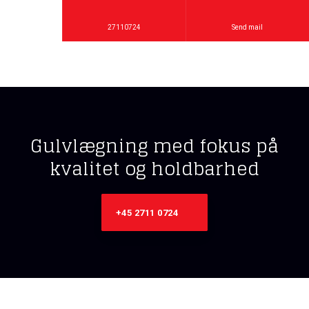
27110724
Send mail
Gulvlægning med fokus på
kvalitet og holdbarhed
+45 2711 0724​