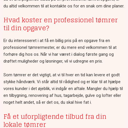
du altid velkommen til at kontakte os for en snak om dine planer.​
Hvad koster en professionel tømrer
til din opgave?
​Er du interesseret i at få en billig pris på en opgave fra en
professionel tømrermester, er du mere end velkommen til at
forhøre dig hos os. Når vi har været i dialog første gang og
drøftet muligheder og løsninger, vil vi udregne en pris.
​Som tømrer er det vigtigt, at vi til hver en tid kan levere et godt
stykke håndværk. Vi står altid til rådighed og er klar til at hjælpe
vores kunder i det øjeblik, vi indgår en aftale. Mangler du hjælp til
en tilbygning, renovering af hus, tagarbejde, gulve og lofter eller
noget helt andet, så er det os, du skal hive fat i.
Få et uforpligtende tilbud fra din
lokale tømrer