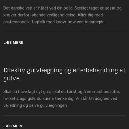
​Det danske vejr er hårdt ved din bolig. Særligt taget er udsat og
kræver derfor løbende vedligeholdelse. Alliér dig med
professionelle fagfolk med know-how ved tagarbejde.
LÆS MERE
Effektiv gulvlægning og efterbehandling af
gulve
​Skal du have lagt nyt gulv, skal du først og fremmest beslutte,
hvilket slags gulv, du kunne tænke dig. Vi står til rådighed ved
vejledning og selve gulvlægningen.
LÆS MERE