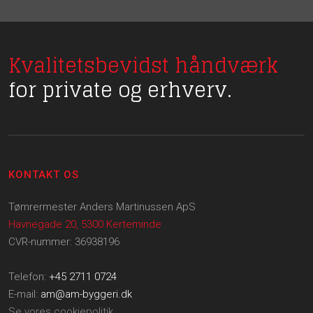
Kvalitetsbevidst håndværk
for private og erhverv.
KONTAKT OS
Tømrermester Anders Martinussen ApS
Havnegade 20, 5300 Kerteminde
CVR-nummer: 36938196
Telefon:
+45 2711 0724
E-mail:
am@am-byggeri.dk
Se vores cookiepolitik