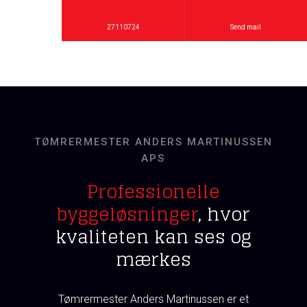
27110724
Send mail
TØMRERMESTER ANDERS MARTINUSSEN
APS
Professionelle
byggeløsninger
, hvor
kvaliteten kan ses og
mærkes
​Tømrermester And​ers Martinussen er et