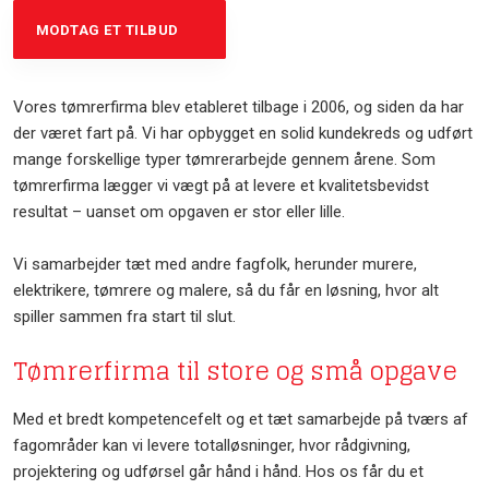
MODTAG ET TILBUD
Vores tømrerfirma blev etableret tilbage i 2006, og siden da har
der været fart på. Vi har opbygget en solid kundekreds og udført
mange forskellige typer tømrerarbejde gennem årene. Som
tømrerfirma lægger vi vægt på at levere et kvalitetsbevidst
resultat – uanset om opgaven er stor eller lille.
Vi samarbejder tæt med andre fagfolk, herunder murere,
elektrikere, tømrere og malere, så du får en løsning, hvor alt
spiller sammen fra start til slut.​
Tømrerfirma til store og små opgave
Med et bredt kompetencefelt og et tæt samarbejde på tværs af
fagområder kan vi levere totalløsninger, hvor rådgivning,
projektering og udførsel går hånd i hånd. Hos os får du et