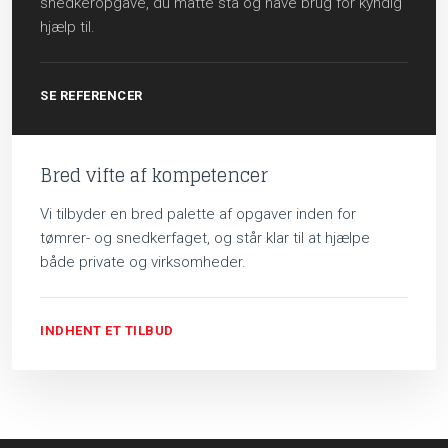
snedkeropgave, du måtte stå og have brug for kyndig
hjælp til.
SE REFERENCER
Bred vifte af kompetencer
Vi tilbyder en bred palette af opgaver inden for
tømrer- og snedkerfaget, og står klar til at hjælpe
både private og virksomheder.
INDHENT ET TILBUD​