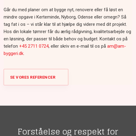
Går du med planer om at bygge nyt, renovere eller få løst en
mindre opgave i Kerteminde, Nyborg, Odense eller omegn? Så
tag fat i os – vi står klar til at hjælpe dig videre med dit projekt.
Hos din lokale tømrer får du ærlig rådgivning, kvalitetsarbejde og
en løsning, der passer til både behov og budget. Kontakt os på
telefon
+45 2711 0724
, eller skriv en e-mail til os på
am@am-
byggeri.dk
.​
SE VORES REFERENCER
Forståelse og respekt for