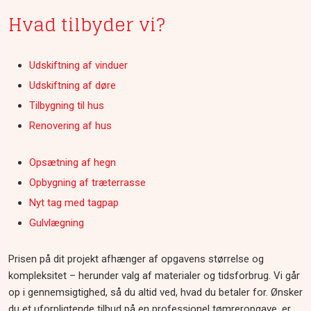
Hvad tilbyder vi?
Udskiftning af vinduer
Udskiftning af døre
Tilbygning til hus​
Renovering af hus
Opsætning af hegn
Opbygning af træterrasse
Nyt tag med tagpap
Gulvlægning
Prisen på dit projekt afhænger af opgavens størrelse og
kompleksitet – herunder valg af materialer og tidsforbrug. Vi går
op i gennemsigtighed, så du altid ved, hvad du betaler for. Ønsker
du et uforpligtende tilbud på en professionel tømreropgave, er