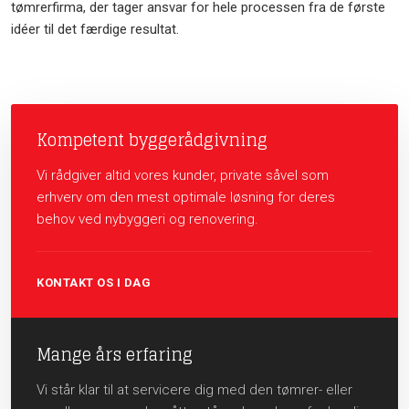
tømrerfirma, der tager ansvar for hele processen fra de første
idéer til det færdige resultat.
Kompetent byggerådgivning
Vi rådgiver altid vores kunder, private såvel som
erhverv om den mest optimale løsning for deres
behov ved nybyggeri og renovering.
KONTAKT OS I DAG
Mange års erfaring
Vi står klar til at servicere dig med den tømrer- eller